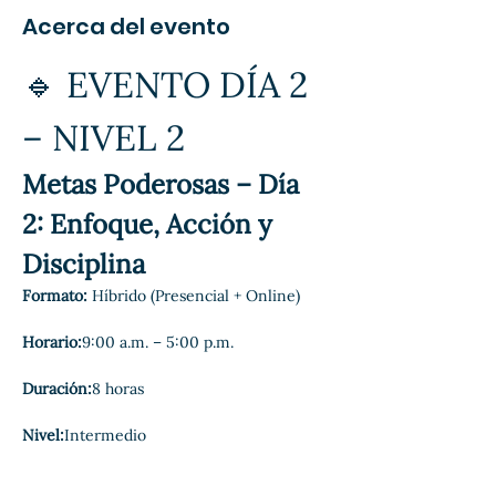
Acerca del evento
🔹 EVENTO DÍA 2 
– NIVEL 2
Metas Poderosas – Día 
2: Enfoque, Acción y 
Disciplina
Formato:
 Híbrido (Presencial + Online)
Horario:
9:00 a.m. – 5:00 p.m.
Duración:
8 horas
Nivel:
Intermedio
Mostrar más